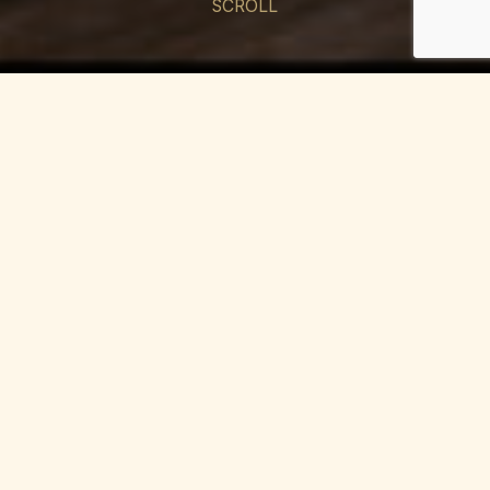
SCROLL
NOS VALEURS
“POUR NOUS,
LA FAMILLE QUELLE
QUE
SOIT SA FORME
EST LE
CORPS INTERMÉDIAIRE
ENTRE L’ÉTAT ET
L’INDIVIDU.”