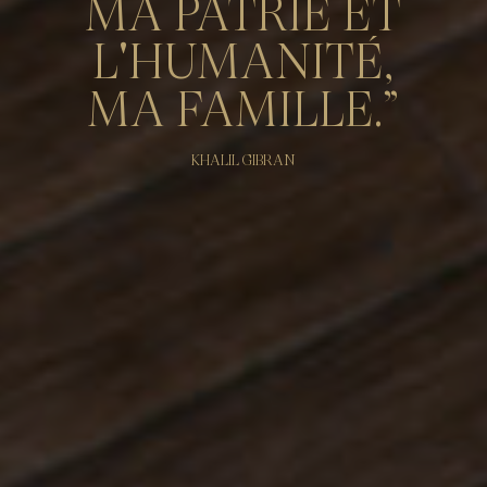
MA PATRIE ET
L'HUMANITÉ,
MA FAMILLE.”
KHALIL GIBRAN