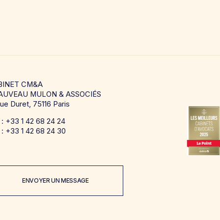
BINET CM&A
AUVEAU MULON & ASSOCIÉS
rue Duret, 75116 Paris
. : +33 1 42 68 24 24
 : +33 1 42 68 24 30
ENVOYER UN MESSAGE