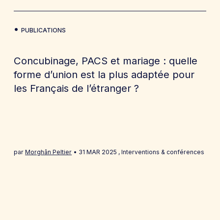
PUBLICATIONS
Concubinage, PACS et mariage : quelle
forme d’union est la plus adaptée pour
les Français de l’étranger ?
par
Morghân Peltier
31 MAR 2025
,
Interventions & conférences