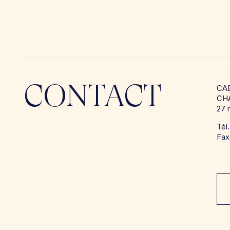
CONTACT
CA
CH
27 
Tél
Fax