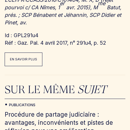
er
me
pourvoi c/ CA Nîmes, 1
avr. 2015), M
Batut,
prés. ; SCP Bénabent et Jéhannin, SCP Didier et
Pinet, av.
Id : GPL291u4
Réf : Gaz. Pal. 4 avril 2017, n° 291u4, p. 52
EN SAVOIR PLUS
SUR LE MÊME
SUJET
PUBLICATIONS
Procédure de partage judiciaire :
avantages, inconvénients et pistes de