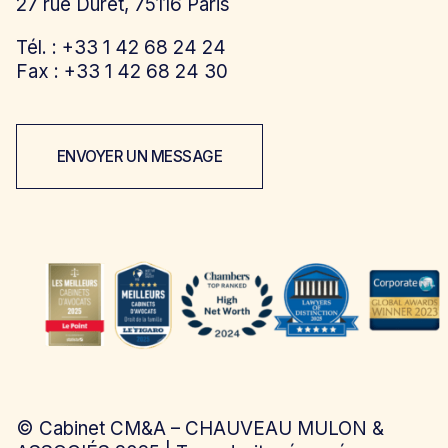
27 rue Duret, 75116 Paris
Tél. : +33 1 42 68 24 24
Fax : +33 1 42 68 24 30
ENVOYER UN MESSAGE
©
Cabinet CM&A – CHAUVEAU MULON &