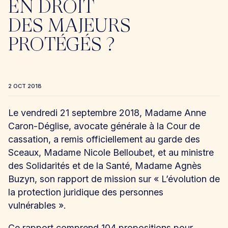
EN DROIT
DES MAJEURS
PROTÉGÉS ?
2 OCT 2018
Le vendredi 21 septembre 2018, Madame Anne
Caron-Déglise, avocate générale à la Cour de
cassation, a remis officiellement au garde des
Sceaux, Madame Nicole Belloubet, et au ministre
des Solidarités et de la Santé, Madame Agnès
Buzyn, son rapport de mission sur « L’évolution de
la protection juridique des personnes
vulnérables ».
Ce rapport comprend 104 propositions pour