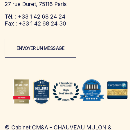
27 rue Duret, 75116 Paris
Tél. : +33 1 42 68 24 24
Fax : +33 1 42 68 24 30
ENVOYER UN MESSAGE
©
Cabinet CM&A – CHAUVEAU MULON &