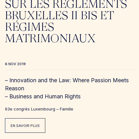
SUR LES RÈGLEMENTS
BRUXELLES II BIS ET
RÉGIMES
MATRIMONIAUX
6 NOV 2019
– Innovation and the Law: Where Passion Meets
Reason
– Business and Human Rights
63e congrès Luxembourg – Famille
EN SAVOIR PLUS