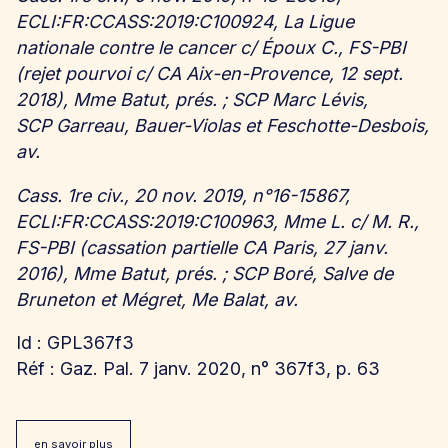
ECLI:FR:CCASS:2019:C100924, La Ligue
nationale contre le cancer c/ Époux C., FS-PBI
(rejet pourvoi c/ CA Aix-en-Provence, 12 sept.
2018), Mme Batut, prés. ; SCP Marc Lévis,
SCP Garreau, Bauer-Violas et Feschotte-Desbois,
av.
Cass. 1re civ., 20 nov. 2019, n°16-15867,
ECLI:FR:CCASS:2019:C100963, Mme L. c/ M. R.,
FS-PBI (cassation partielle CA Paris, 27 janv.
2016), Mme Batut, prés. ; SCP Boré, Salve de
Bruneton et Mégret, Me Balat, av.
Id : GPL367f3
Réf : Gaz. Pal. 7 janv. 2020, n° 367f3, p. 63
en savoir plus