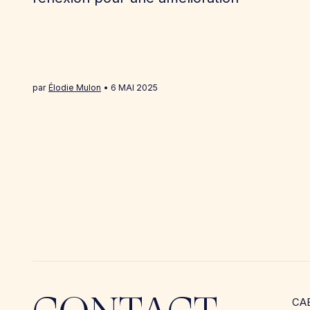
par
Élodie Mulon
6 MAI 2025
CA