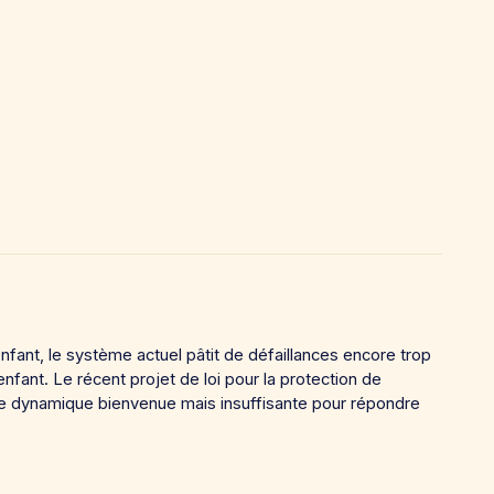
enfant, le système actuel pâtit de défaillances encore trop
fant. Le récent projet de loi pour la protection de
tte dynamique bienvenue mais insuffisante pour répondre