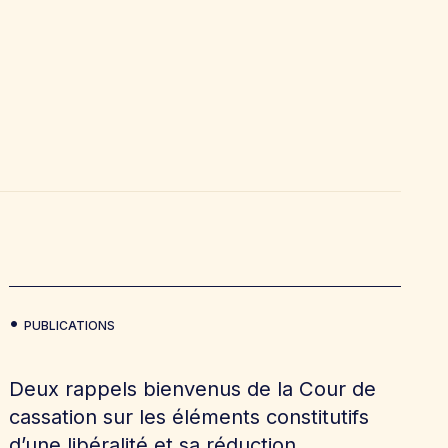
PUBLICATIONS
Deux rappels bienvenus de la Cour de
cassation sur les éléments constitutifs
d’une libéralité et sa réduction