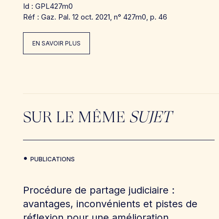
Id : GPL427m0
Réf : Gaz. Pal. 12 oct. 2021, n° 427m0, p. 46
EN SAVOIR PLUS
SUR LE MÊME
SUJET
PUBLICATIONS
Procédure de partage judiciaire :
avantages, inconvénients et pistes de
réflexion pour une amélioration