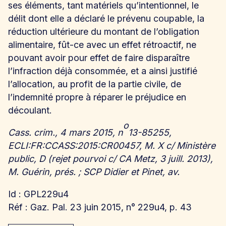
ses éléments, tant matériels qu’intentionnel, le
délit dont elle a déclaré le prévenu coupable, la
réduction ultérieure du montant de l’obligation
alimentaire, fût-ce avec un effet rétroactif, ne
pouvant avoir pour effet de faire disparaître
l’infraction déjà consommée, et a ainsi justifié
l’allocation, au profit de la partie civile, de
l’indemnité propre à réparer le préjudice en
découlant.
o
Cass. crim., 4 mars 2015, n
13-85255,
ECLI:FR:CCASS:2015:CR00457, M. X c/ Ministère
public, D (rejet pourvoi c/ CA Metz, 3 juill. 2013),
M. Guérin, prés. ; SCP Didier et Pinet, av.
Id : GPL229u4
Réf : Gaz. Pal. 23 juin 2015, n° 229u4, p. 43