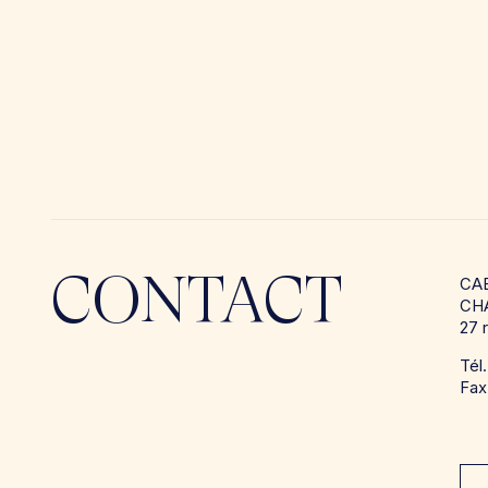
CONTACT
CA
CH
27 
Tél
Fax