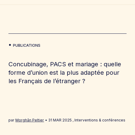
PUBLICATIONS
Concubinage, PACS et mariage : quelle
forme d’union est la plus adaptée pour
les Français de l’étranger ?
par
Morghân Peltier
31 MAR 2025
,
Interventions & conférences