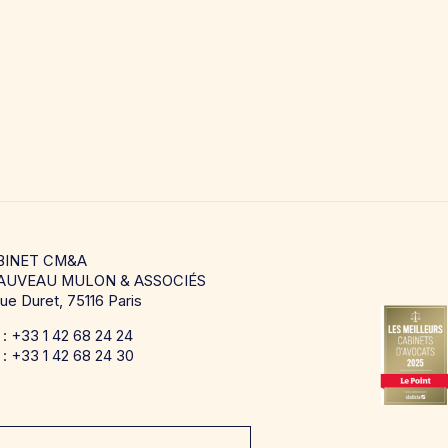
BINET CM&A
AUVEAU MULON & ASSOCIÉS
rue Duret, 75116 Paris
. : +33 1 42 68 24 24
 : +33 1 42 68 24 30