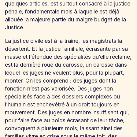
quelques articles, est surtout consacré à la justice
pénale, fondamentale mais à laquelle est déjà
allouée la majeure partie du maigre budget de la
Justice.
La justice civile est à la traine, les magistrats la
désertent. Et la justice familiale, écrasante par sa
masse et l’étendue des spécialités qu’elle réclame,
est la dernière roue du carosse, un carosse dans
lequel les juges ne veulent plus, pour la plupart,
monter. On les comprend : des juges dont la
fonction n’est pas valorisée. Des juges non
spécialisés face à des dossiers complexes où
l’humain est enchevêtré à un droit toujours en
mouvement. Des juges en nombre insuffisant qui,
pour faire face au poids écrasant de leur tâche,
convoquent à plusieurs mois, laissant ainsi des
familles vivre en crise sous le même toit, des