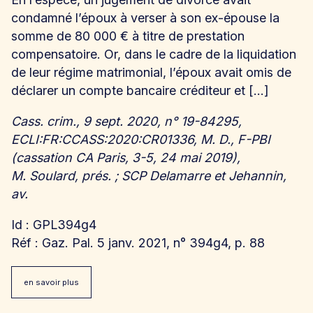
condamné l’époux à verser à son ex-épouse la
somme de 80 000 € à titre de prestation
compensatoire. Or, dans le cadre de la liquidation
de leur régime matrimonial, l’époux avait omis de
déclarer un compte bancaire créditeur et […]
Cass. crim., 9 sept. 2020, n° 19-84295,
ECLI:FR:CCASS:2020:CR01336, M. D., F-PBI
(cassation CA Paris, 3-5, 24 mai 2019),
M. Soulard, prés. ; SCP Delamarre et Jehannin,
av.
Id : GPL394g4
Réf : Gaz. Pal. 5 janv. 2021, n° 394g4, p. 88
en savoir plus