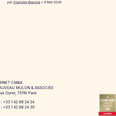
par
Charlotte Blanche
6 MAI 2025
BINET CM&A
AUVEAU MULON & ASSOCIÉS
rue Duret, 75116 Paris
. : +33 1 42 68 24 24
 : +33 1 42 68 24 30