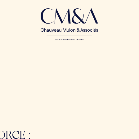
ORCE :