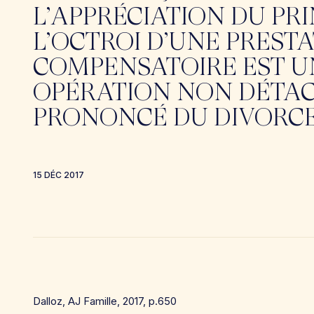
L’APPRÉCIATION DU PRI
L’OCTROI D’UNE PREST
COMPENSATOIRE EST U
OPÉRATION NON DÉTA
PRONONCÉ DU DIVORC
15 DÉC 2017
Dalloz, AJ Famille, 2017, p.650