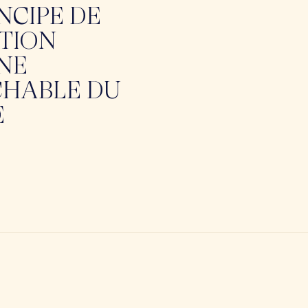
NCIPE DE
ATION
NE
CHABLE DU
E