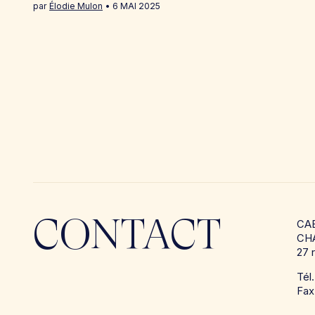
par
Élodie Mulon
6 MAI 2025
CONTACT
CA
CH
27 
Tél
Fax