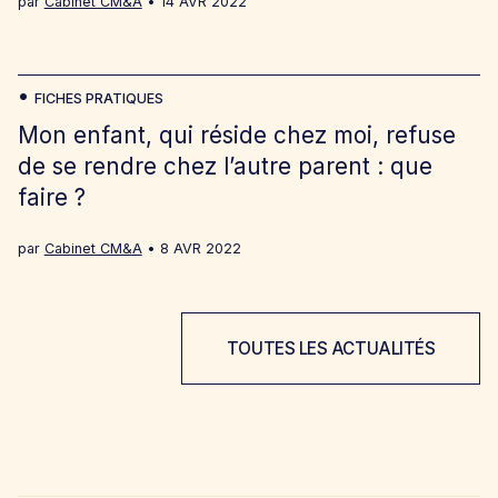
par
Cabinet CM&A
14 AVR 2022
FICHES PRATIQUES
Mon enfant, qui réside chez moi, refuse
de se rendre chez l’autre parent : que
faire ?
par
Cabinet CM&A
8 AVR 2022
TOUTES LES ACTUALITÉS