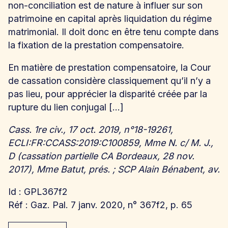
non-conciliation est de nature à influer sur son
patrimoine en capital après liquidation du régime
matrimonial. Il doit donc en être tenu compte dans
la fixation de la prestation compensatoire.
En matière de prestation compensatoire, la Cour
de cassation considère classiquement qu’il n’y a
pas lieu, pour apprécier la disparité créée par la
rupture du lien conjugal […]
Cass. 1re civ., 17 oct. 2019, n°18-19261,
ECLI:FR:CCASS:2019:C100859, Mme N. c/ M. J.,
D (cassation partielle CA Bordeaux, 28 nov.
2017), Mme Batut, prés. ; SCP Alain Bénabent, av.
Id : GPL367f2
Réf : Gaz. Pal. 7 janv. 2020, n° 367f2, p. 65