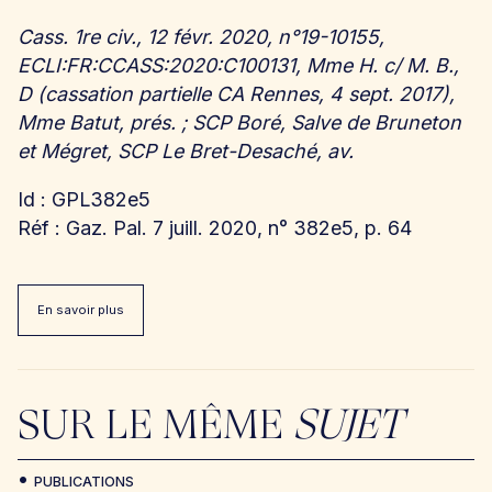
Cass. 1re civ., 12 févr. 2020, n°19-10155,
ECLI:FR:CCASS:2020:C100131, Mme H. c/ M. B.,
D (cassation partielle CA Rennes, 4 sept. 2017),
Mme Batut, prés. ; SCP Boré, Salve de Bruneton
et Mégret, SCP Le Bret-Desaché, av.
Id : GPL382e5
Réf : Gaz. Pal. 7 juill. 2020, n° 382e5, p. 64
En savoir plus
SUR LE MÊME
SUJET
PUBLICATIONS