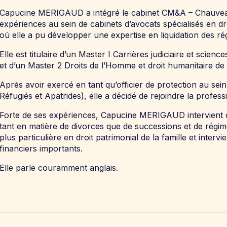
Capucine MERIGAUD a intégré le cabinet CM&A – Chauvea
expériences au sein de cabinets d’avocats spécialisés en dro
où elle a pu développer une expertise en liquidation des r
Elle est titulaire d’un Master I Carrières judiciaire et scien
et d’un Master 2 Droits de l’Homme et droit humanitaire de 
Après avoir exercé en tant qu’officier de protection au sei
Réfugiés et Apatrides), elle a décidé de rejoindre la profess
Forte de ses expériences, Capucine MERIGAUD intervient da
tant en matière de divorces que de successions et de régim
plus particulière en droit patrimonial de la famille et inter
financiers importants.
Elle parle couramment anglais.