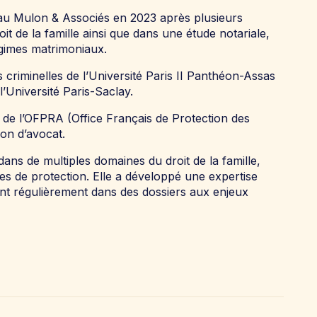
u Mulon & Associés en 2023 après plusieurs
it de la famille ainsi que dans une étude notariale,
égimes matrimoniaux.
ces criminelles de l’Université Paris II Panthéon-Assas
l’Université Paris-Saclay.
n de l’OFPRA (Office Français de Protection des
ion d’avocat.
ns de multiples domaines du droit de la famille,
es de protection. Elle a développé une expertise
vient régulièrement dans des dossiers aux enjeux