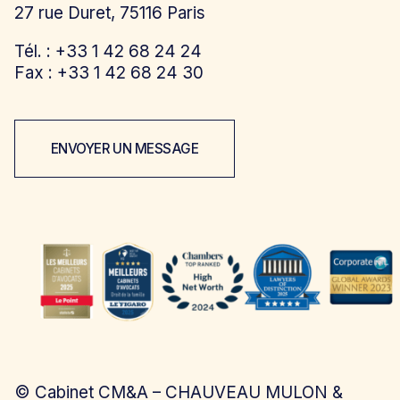
27 rue Duret, 75116 Paris
Tél. : +33 1 42 68 24 24
Fax : +33 1 42 68 24 30
ENVOYER UN MESSAGE
©
Cabinet CM&A – CHAUVEAU MULON &