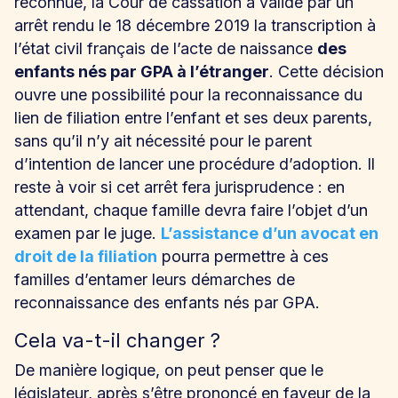
reconnue, la Cour de cassation a validé par un
arrêt rendu le 18 décembre 2019 la transcription à
l’état civil français de l’acte de naissance
des
enfants nés par GPA à l’étranger
. Cette décision
ouvre une possibilité pour la reconnaissance du
lien de filiation entre l’enfant et ses deux parents,
sans qu’il n’y ait nécessité pour le parent
d’intention de lancer une procédure d’adoption. Il
reste à voir si cet arrêt fera jurisprudence : en
attendant, chaque famille devra faire l’objet d’un
examen par le juge.
L’assistance d’un avocat en
droit de la filiation
pourra permettre à ces
familles d’entamer leurs démarches de
reconnaissance des enfants nés par GPA.
Cela va-t-il changer ?
De manière logique, on peut penser que le
législateur, après s’être prononcé en faveur de la