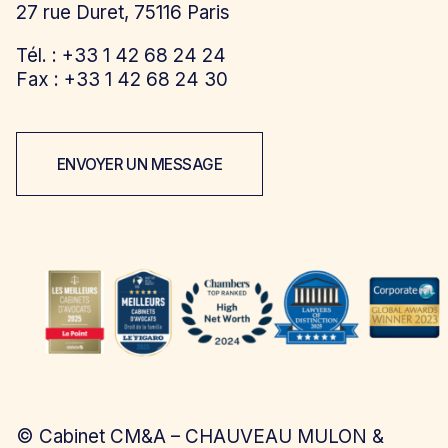
27 rue Duret, 75116 Paris
Tél. : +33 1 42 68 24 24
Fax : +33 1 42 68 24 30
ENVOYER UN MESSAGE
©
Cabinet CM&A – CHAUVEAU MULON &