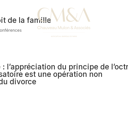
t de la famille
 conférences
: l’appréciation du principe de l’oct
atoire est une opération non
du divorce