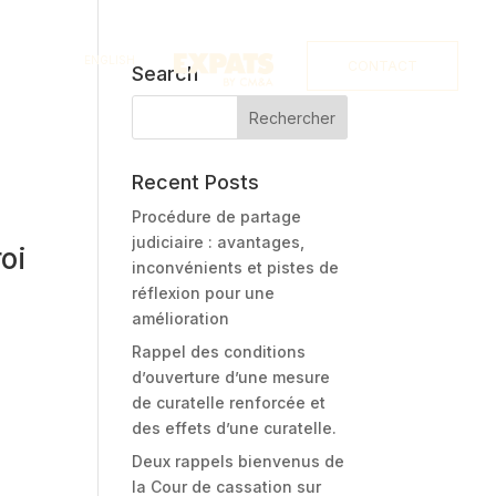
ENGLISH
CONTACT
Search
Recent Posts
Procédure de partage
judiciaire : avantages,
roi
inconvénients et pistes de
réflexion pour une
amélioration
Rappel des conditions
d’ouverture d’une mesure
de curatelle renforcée et
des effets d’une curatelle.
Deux rappels bienvenus de
la Cour de cassation sur