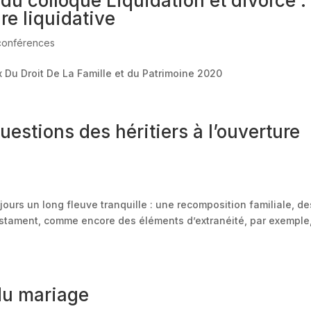
u colloque Liquidation et divorce :
ure liquidative
 conférences
 Du Droit De La Famille et du Patrimoine 2020
uestions des héritiers à l’ouverture
ours un long fleuve tranquille : une recomposition familiale, de
testament, comme encore des éléments d’extranéité, par exemple
du mariage