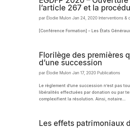
EGDFP 2020 – Ouverture d
l’article 267 et la procéd
par
Élodie Mulon
Jan 24, 2020
Interventions &
[Conférence Formation] – Les États Généraux
Florilège des premières q
d’une succession
par
Élodie Mulon
Jan 17, 2020
Publications
Le règlement d’une succession n’est pas touj
libéralités effectuées par donation ou par 
complexifient la résolution. Ainsi, notaire...
Les effets patrimoniaux 