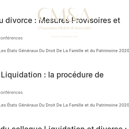
divorce : Mesures Provisoires et
 conférences
 Les États Généraux Du Droit De La Famille et du Patrimoine 202
Liquidation : la procédure de
 conférences
 Les États Généraux Du Droit De La Famille et du Patrimoine 202