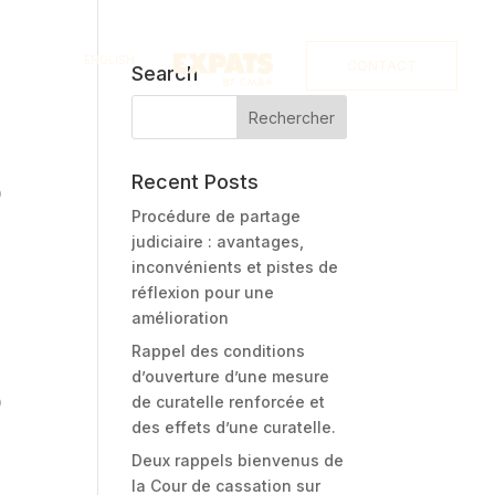
ENGLISH
CONTACT
Search
Recent Posts
0
Procédure de partage
judiciaire : avantages,
inconvénients et pistes de
réflexion pour une
amélioration
Rappel des conditions
d’ouverture d’une mesure
de curatelle renforcée et
0
des effets d’une curatelle.
Deux rappels bienvenus de
la Cour de cassation sur