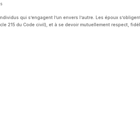
es
ndividus qui s’engagent l’un envers l’autre. Les époux s’obligen
e 215 du Code civil), et à se devoir mutuellement respect, fidél