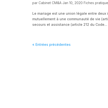
par
Cabinet CM&A
Jan 10, 2020
Fiches pratiqu
Le mariage est une union légale entre deux i
mutuellement à une communauté de vie (articl
secours et assistance (article 212 du Code...
« Entrées précédentes