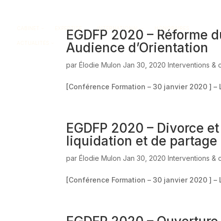
CABINET
EXPERTISE
INTERNATIONAL
HONORAIRES
EGDFP 2020 – Réforme du 
ACTUALITÉS
Audience d’Orientation
par
Élodie Mulon
Jan 30, 2020
Interventions &
[Conférence Formation – 30 janvier 2020 ] –
EGDFP 2020 – Divorce et 
liquidation et de partage
par
Élodie Mulon
Jan 30, 2020
Interventions &
[Conférence Formation – 30 janvier 2020 ] –